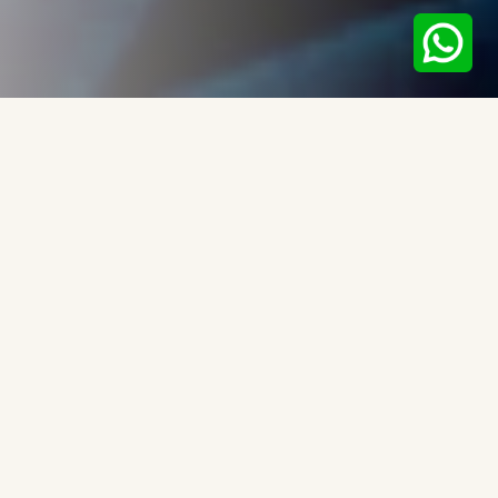
Tipos de Atendimento
Escolha a modalidade que melhor se adapta às suas
necessidades